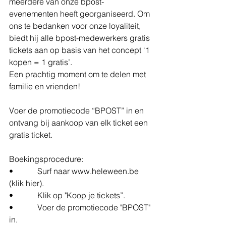
meerdere van onze bpost-
evenementen heeft georganiseerd. Om 
ons te bedanken voor onze loyaliteit, 
biedt hij alle bpost-medewerkers gratis 
tickets aan op basis van het concept ‘1 
kopen = 1 gratis’.  
Een prachtig moment om te delen met 
familie en vrienden!
Voer de promotiecode “BPOST” in en 
ontvang bij aankoop van elk ticket een 
gratis ticket. 
Boekingsprocedure: 
•	    Surf naar www.heleween.be 
(klik hier).
•	    Klik op "Koop je tickets”.
•	    Voer de promotiecode "BPOST" 
in.