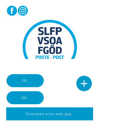
FR
DE
Download onze web-app