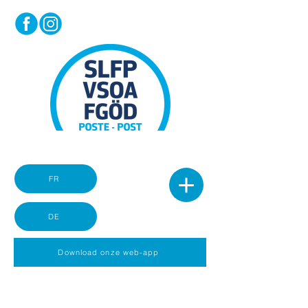
FR
DE
Download onze web-app