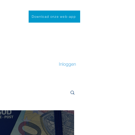
Download onze web-app
Inloggen