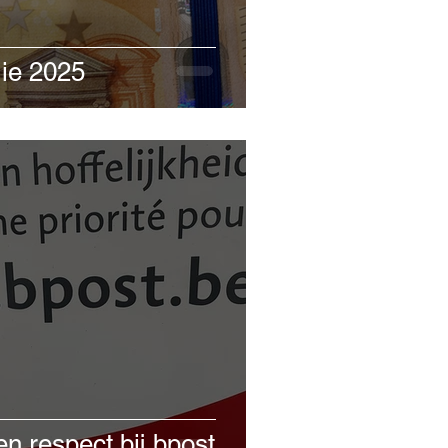
ie 2025
n respect bij bpost