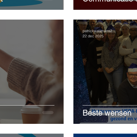
patrickwaumans2
22 dec 2025
Beste wensen