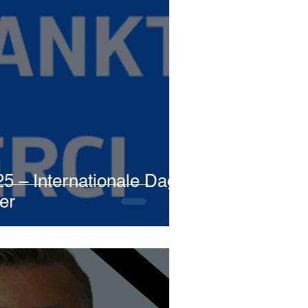
5 – Internationale Dag
ger