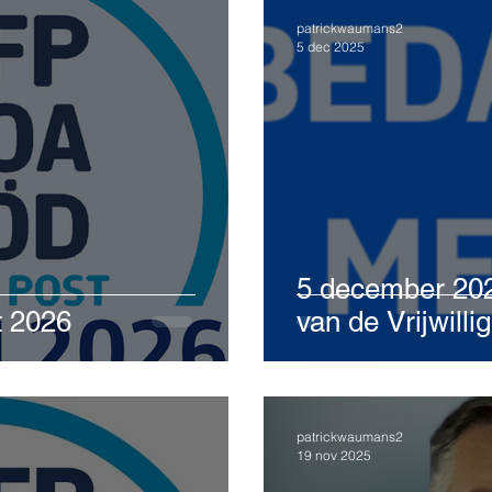
patrickwaumans2
5 dec 2025
5 december 202
t 2026
van de Vrijwilli
patrickwaumans2
19 nov 2025