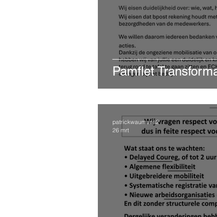
Pamflet Transforma
patrickwaumans2
26 mrt