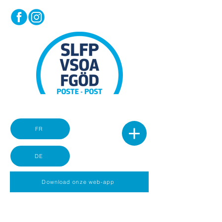
FR
DE
Download onze web-app