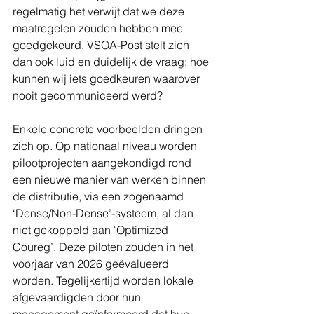
regelmatig het verwijt dat we deze 
maatregelen zouden hebben mee 
goedgekeurd. VSOA-Post stelt zich 
dan ook luid en duidelijk de vraag: hoe 
kunnen wij iets goedkeuren waarover 
nooit gecommuniceerd werd?
Enkele concrete voorbeelden dringen 
zich op. Op nationaal niveau worden 
pilootprojecten aangekondigd rond 
een nieuwe manier van werken binnen 
de distributie, via een zogenaamd 
‘Dense/Non-Dense’-systeem, al dan 
niet gekoppeld aan ‘Optimized 
Coureg’. Deze piloten zouden in het 
voorjaar van 2026 geëvalueerd 
worden. Tegelijkertijd worden lokale 
afgevaardigden door hun 