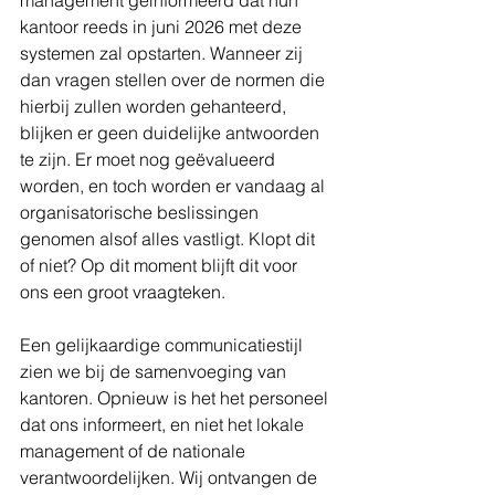
management geïnformeerd dat hun 
kantoor reeds in juni 2026 met deze 
systemen zal opstarten. Wanneer zij 
dan vragen stellen over de normen die 
hierbij zullen worden gehanteerd, 
blijken er geen duidelijke antwoorden 
te zijn. Er moet nog geëvalueerd 
worden, en toch worden er vandaag al 
organisatorische beslissingen 
genomen alsof alles vastligt. Klopt dit 
of niet? Op dit moment blijft dit voor 
ons een groot vraagteken.
Een gelijkaardige communicatiestijl 
zien we bij de samenvoeging van 
kantoren. Opnieuw is het het personeel 
dat ons informeert, en niet het lokale 
management of de nationale 
verantwoordelijken. Wij ontvangen de 