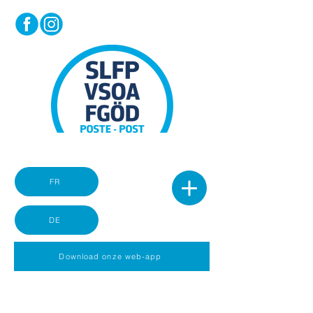
FR
DE
Download onze web-app