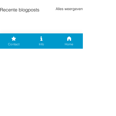
Alles weergeven
Recente blogposts
Contact
Info
Home
Opmerkingen