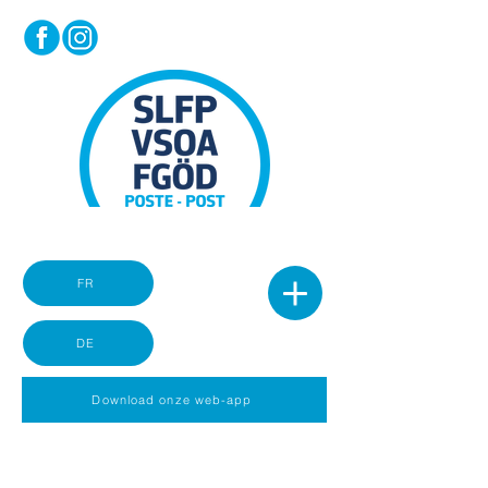
FR
DE
Download onze web-app