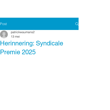
Post
patrickwaumans2
13 mei
Herinnering: Syndicale
Premie 2025