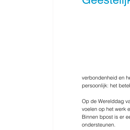
verbondenheid en het
persoonlijk: het bet
Op de Werelddag van
voelen op het werk e
Binnen bpost is er e
ondersteunen.