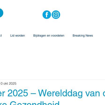
ct
Lid worden
Bijdragen en voordelen
Breaking News
10 okt 2025
er 2025 – Werelddag van 
jke Gezondheid