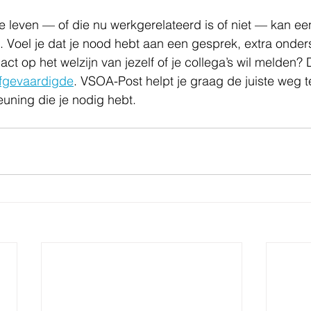
je leven — of die nu werkgerelateerd is of niet — kan ee
. Voel je dat je nood hebt aan een gesprek, extra onder
ct op het welzijn van jezelf of je collega’s wil melden? 
fgevaardigde
. VSOA-Post helpt je graag de juiste weg t
euning die je nodig hebt.