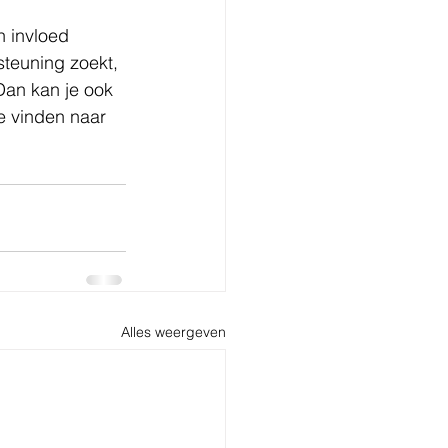
n invloed 
steuning zoekt, 
Dan kan je ook 
e vinden naar 
Alles weergeven