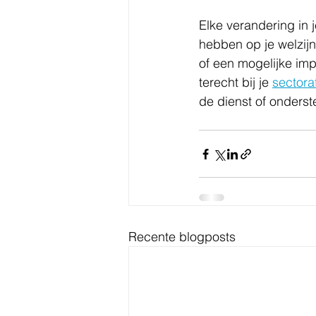
Elke verandering in 
hebben op je welzijn
of een mogelijke impa
terecht bij je 
sectora
de dienst of onderst
Recente blogposts