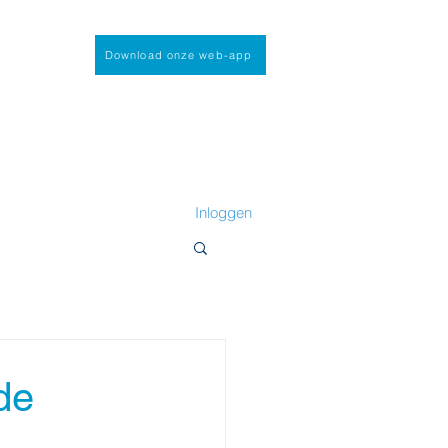
Download onze web-app
Inloggen
de