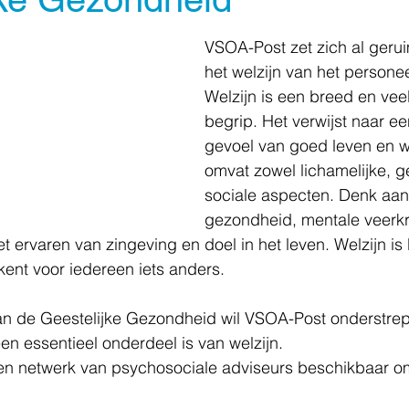
VSOA-Post zet zich al geruim
het welzijn van het persone
Welzijn is een breed en ve
begrip. Het verwijst naar e
gevoel van goed leven en w
omvat zowel lichamelijke, ge
sociale aspecten. Denk aan 
gezondheid, mentale veerkr
 ervaren van zingeving en doel in het leven. Welzijn is
ekent voor iedereen iets anders.
 de Geestelijke Gezondheid wil VSOA-Post onderstrep
en essentieel onderdeel is van welzijn.
en netwerk van psychosociale adviseurs beschikbaar om j