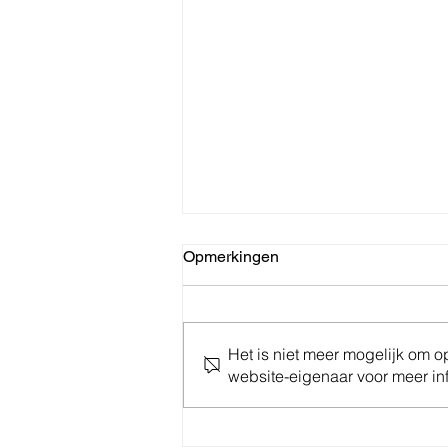
Opmerkingen
Het is niet meer mogelijk om 
website-eigenaar voor meer inf
Reactie op de eenzijdige
beslissing van bpost