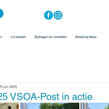
ct
Lid worden
Bijdragen en voordelen
Breaking News
25 jun 2025
25 VSOA-Post in actie