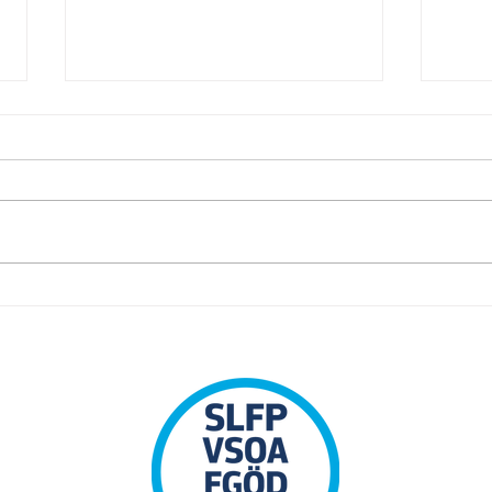
Pamf
Herinnering: Syndicale
Premie 2025