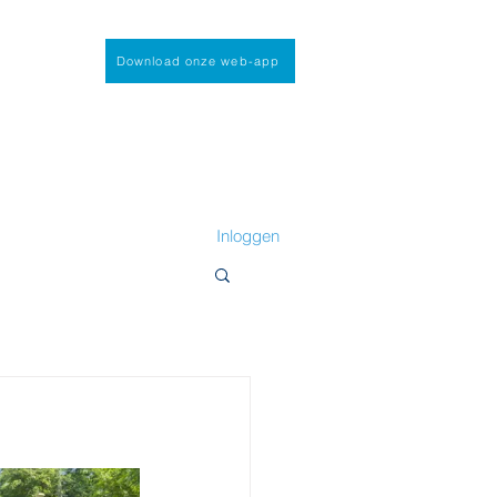
Download onze web-app
Inloggen