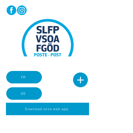
FR
DE
Download onze web-app