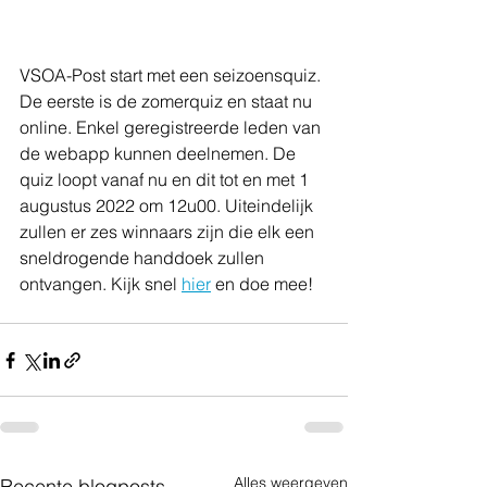
VSOA-Post start met een seizoensquiz. 
De eerste is de zomerquiz en staat nu 
online. Enkel geregistreerde leden van 
de webapp kunnen deelnemen. De 
quiz loopt vanaf nu en dit tot en met 1 
augustus 2022 om 12u00. Uiteindelijk 
zullen er zes winnaars zijn die elk een 
sneldrogende handdoek zullen 
ontvangen. Kijk snel 
hier
 en doe mee!
Alles weergeven
Recente blogposts