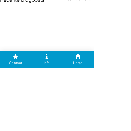
Contact
Info
Home
Opmerkingen