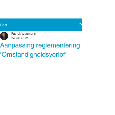
Post
Patrick Waumans
24 feb 2022
Aanpassing reglementering
‘Omstandigheidsverlof’