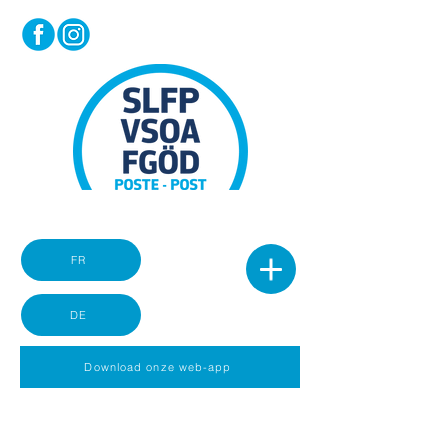
FR
DE
Download onze web-app