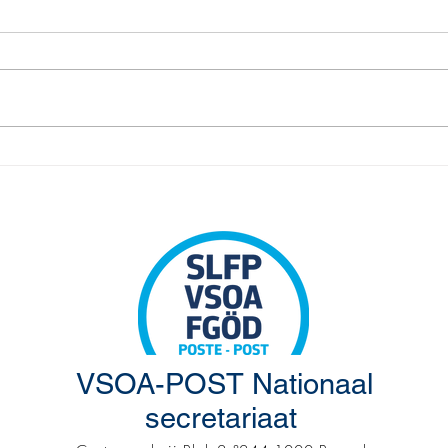
Pamf
Herinnering: Syndicale
Premie 2025
VSOA-POST Nationaal
secretariaat