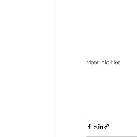
Meer info 
hier
.