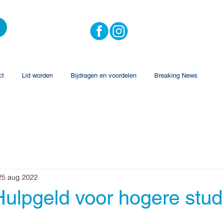
ct
Lid worden
Bijdragen en voordelen
Breaking News
25 aug 2022
Hulpgeld voor hogere stud