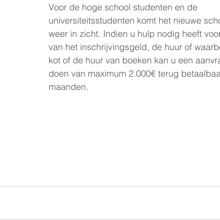
Voor de hoge school studenten en de 
universiteitsstudenten komt het nieuwe scho
weer in zicht. Indien u hulp nodig heeft voo
van het inschrijvingsgeld, de huur of waar
kot of de huur van boeken kan u een aanvra
doen van maximum 2.000€ terug betaalbaa
maanden.