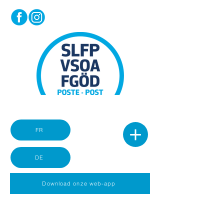
FR
DE
Download onze web-app