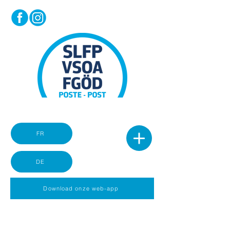
FR
DE
Download onze web-app