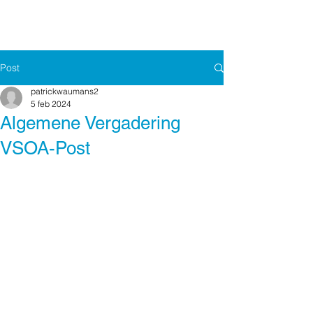
Post
patrickwaumans2
5 feb 2024
Algemene Vergadering
VSOA-Post