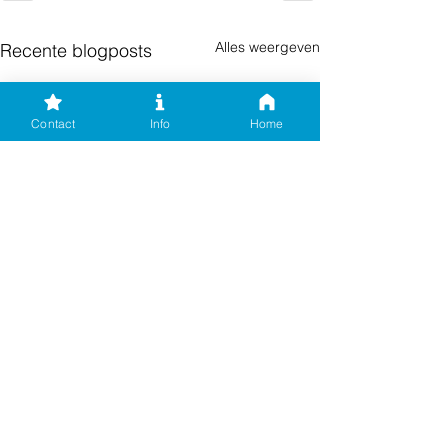
Alles weergeven
Recente blogposts
Contact
Info
Home