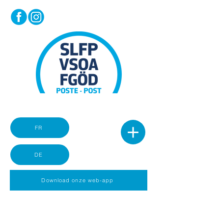
FR
DE
Download onze web-app