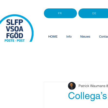
FR
DE
HOME
Info
Nieuws
Conta
Patrick Waumans
8
Collega’s