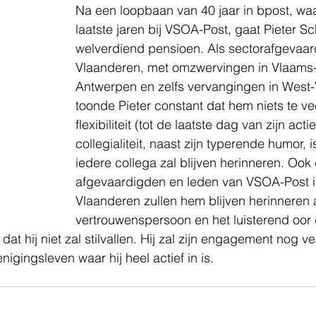
Na een loopbaan van 40 jaar in bpost, wa
laatste jaren bij VSOA-Post, gaat Pieter S
welverdiend pensioen. Als sectorafgevaar
Vlaanderen, met omzwervingen in Vlaams-
Antwerpen en zelfs vervangingen in West-
toonde Pieter constant dat hem niets te vee
flexibiliteit (tot de laatste dag van zijn acti
collegialiteit, naast zijn typerende humor, i
iedere collega zal blijven herinneren. Ook
afgevaardigden en leden van VSOA-Post i
Vlaanderen zullen hem blijven herinneren a
vertrouwenspersoon en het luisterend oor d
dat hij niet zal stilvallen. Hij zal zijn engagement nog ve
nigingsleven waar hij heel actief in is.