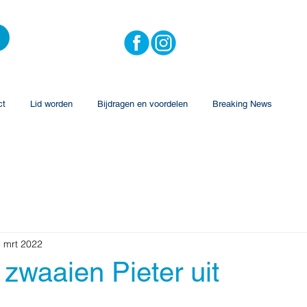
ct
Lid worden
Bijdragen en voordelen
Breaking News
 mrt 2022
 zwaaien Pieter uit