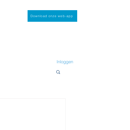
Download onze web-app
Inloggen