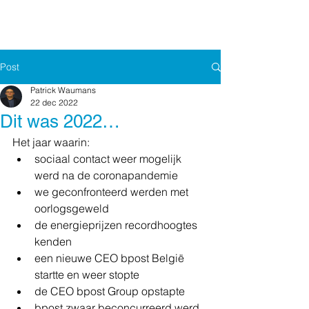
Post
Patrick Waumans
22 dec 2022
Dit was 2022…
Het jaar waarin:
sociaal contact weer mogelijk 
werd na de coronapandemie
we geconfronteerd werden met 
oorlogsgeweld
de energieprijzen recordhoogtes 
kenden
een nieuwe CEO bpost België 
startte en weer stopte
de CEO bpost Group opstapte
bpost zwaar beconcurreerd werd 