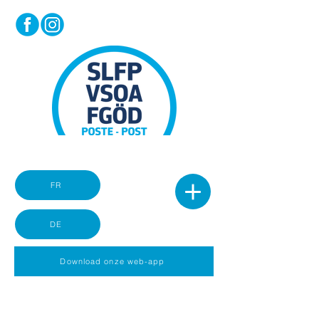
FR
DE
Download onze web-app