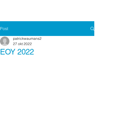
Post
patrickwaumans2
27 okt 2022
EOY 2022