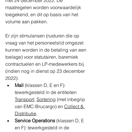
met 24 december 2022. De 
maatregelen worden voorwaardelijk 
toegekend, en dit op basis van het 
volume aan pakken. 
Er zijn stimulansen (rusturen die op 
vraag van het personeelslid omgezet 
kunnen worden in de betaling van een 
toelage) voor statutairen, baremiek 
contractuelen en LP-medewerkers bij 
(indien nog in dienst op 23 december 
2022):
Mail
 (klassen D, E en F): 
tewerkgesteld in de entiteiten 
Transport
, 
Sortering
 (met inbegrip 
van EMC-Brucargo) en 
Collect & 
Distributie
.
Service Operations
 (klassen D, E 
en F): tewerkgesteld in de 