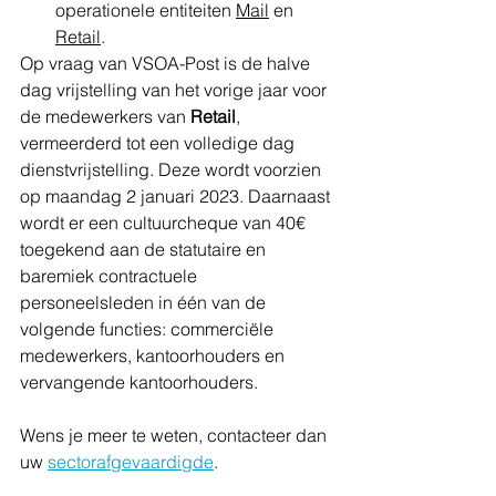
operationele entiteiten 
Mail
 en 
Retail
.
Op vraag van VSOA-Post is de halve 
dag vrijstelling van het vorige jaar voor 
de medewerkers van 
Retail
, 
vermeerderd tot een volledige dag 
dienstvrijstelling. Deze wordt voorzien 
op maandag 2 januari 2023. Daarnaast 
wordt er een cultuurcheque van 40€ 
toegekend aan de statutaire en 
baremiek contractuele 
personeelsleden in één van de 
volgende functies: commerciële 
medewerkers, kantoorhouders en 
vervangende kantoorhouders.
Wens je meer te weten, contacteer dan 
uw 
sectorafgevaardigde
.