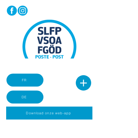
FR
DE
Download onze web-app