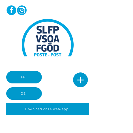
FR
DE
Download onze web-app