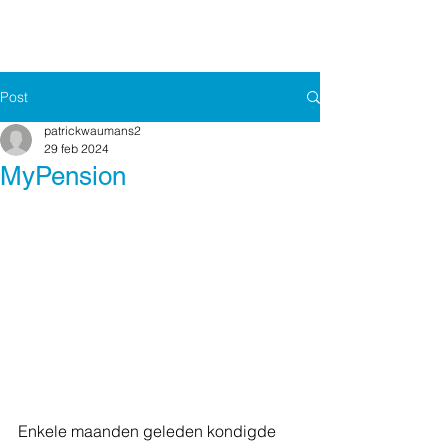
Post
patrickwaumans2
29 feb 2024
MyPension
Enkele maanden geleden kondigde 