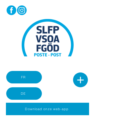
FR
DE
Download onze web-app