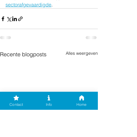
sectorafgevaardigde
.
Alles weergeven
Recente blogposts
Contact
Info
Home