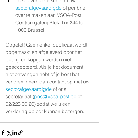
deze over te maken aan uw 
sectorafgevaardigde
 of per brief 
over te maken aan VSOA-Post, 
Centrumgalerij Blok II nr 244 te 
1000 Brussel.
Opgelet! Geen enkel duplicaat wordt 
opgemaakt en afgeleverd door het 
bedrijf en kopijen worden niet 
geaccepteerd. Als je het document 
niet ontvangen hebt of je bent het 
verloren, neem dan contact op met uw 
sectorafgevaardigde
 of ons 
secretariaat (
post@vsoa-post.be
 of 
02/223 00 20) zodat we u een 
verklaring op eer kunnen bezorgen.