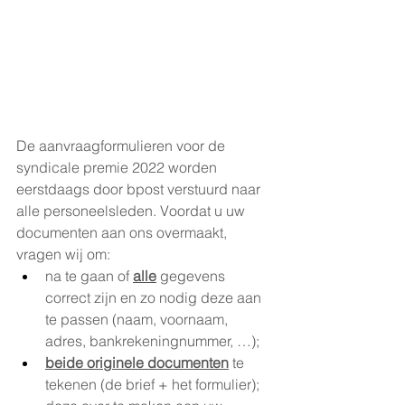
De aanvraagformulieren voor de 
syndicale premie 2022 worden 
eerstdaags door bpost verstuurd naar 
alle personeelsleden. Voordat u uw 
documenten aan ons overmaakt, 
vragen wij om:
na te gaan of 
alle
 gegevens 
correct zijn en zo nodig deze aan 
te passen (naam, voornaam, 
adres, bankrekeningnummer, …);
beide originele documenten
 te 
tekenen (de brief + het formulier);