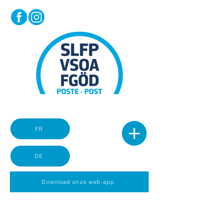
FR
DE
Download onze web-app