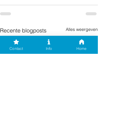
Alles weergeven
Recente blogposts
Contact
Info
Home