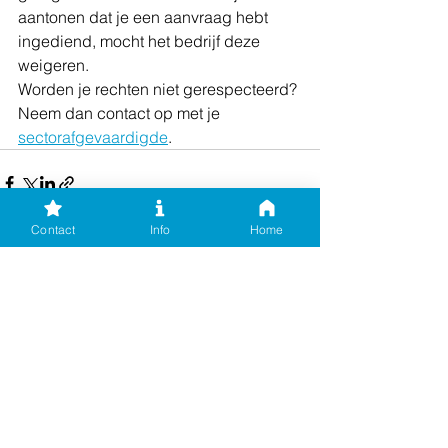
aantonen dat je een aanvraag hebt 
ingediend, mocht het bedrijf deze 
weigeren.
Worden je rechten niet gerespecteerd? 
Neem dan contact op met je 
sectorafgevaardigde
.
Contact
Info
Home
Alles weergeven
Recente blogposts