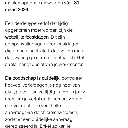
moeten opgenomen worden vóór 
31 
maart 2026
.
Een derde type verlof dat tijdig 
opgenomen moet worden zijn de 
wettelijke feestdagen
. Dit zijn 
compensatiedagen voor feestdagen 
die op een inactiviteitsdag vallen (een 
dag waarop je normaal niet werkt). Het 
aantal hangt dus af van je werkrooster.
De boodschap is duidelijk
: controleer 
hoeveel verlofdagen je nog hebt van 
elk type en plan ze tijdig in. Het is jouw 
recht om je verlof op te nemen. Zorg er 
ook voor dat je je verlof effectief 
aanvraagt via de officiële systemen, 
zodat er een duidelijke aanvraag 
geregistreerd is. Enkel zo kan je 