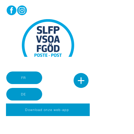
FR
DE
Download onze web-app