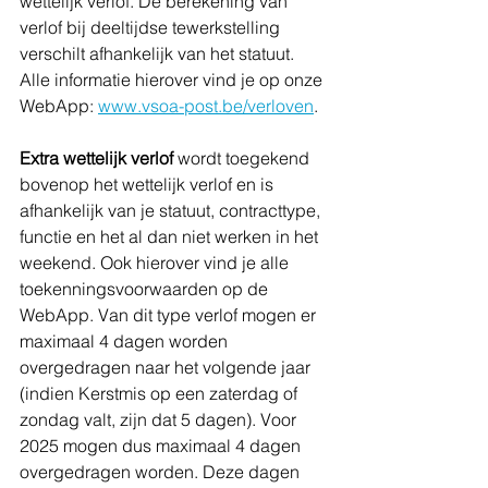
wettelijk verlof. De berekening van 
verlof bij deeltijdse tewerkstelling 
verschilt afhankelijk van het statuut. 
Alle informatie hierover vind je op onze 
WebApp: 
www.vsoa-post.be/verloven
.
Extra wettelijk verlof
 wordt toegekend 
bovenop het wettelijk verlof en is 
afhankelijk van je statuut, contracttype, 
functie en het al dan niet werken in het 
weekend. Ook hierover vind je alle 
toekenningsvoorwaarden op de 
WebApp. Van dit type verlof mogen er 
maximaal 4 dagen worden 
overgedragen naar het volgende jaar 
(indien Kerstmis op een zaterdag of 
zondag valt, zijn dat 5 dagen). Voor 
2025 mogen dus maximaal 4 dagen 
overgedragen worden. Deze dagen 