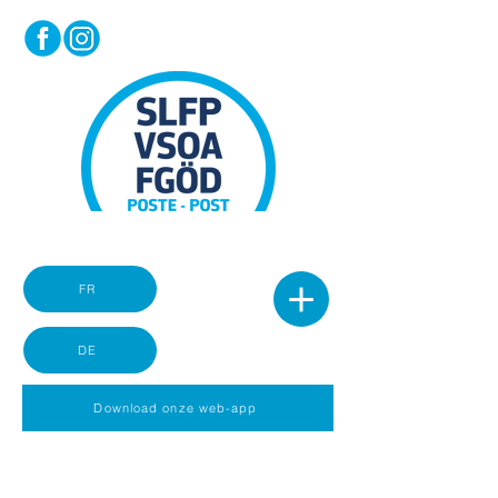
FR
DE
Download onze web-app