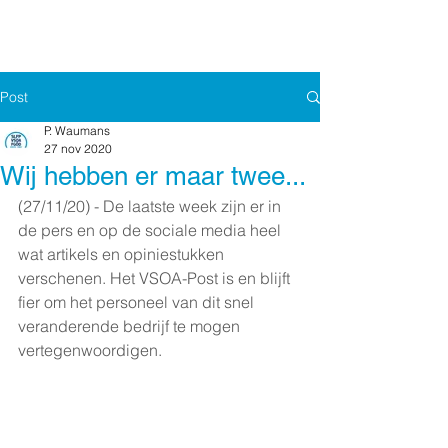
Post
P. Waumans
27 nov 2020
Wij hebben er maar twee...
(27/11/20) - De laatste week zijn er in 
de pers en op de sociale media heel 
wat artikels en opiniestukken 
verschenen. Het VSOA-Post is en blijft 
fier om het personeel van dit snel 
veranderende bedrijf te mogen 
vertegenwoordigen.