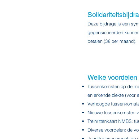
Solidariteitsbijdr
Deze bijdrage is een sym
gepensioneerden kunnen 
betalen (3€ per maand).
Welke voordelen
Tussenkomsten op de med
en erkende ziekte (voor 
Verhoogde tussenkomste
Nieuwe tussenkomsten v
Treinrittenkaart NMBS: t
Diverse voordelen: de vo
Jaarlijks evenement: de