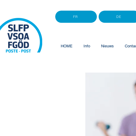
FR
DE
HOME
Info
Nieuws
Conta