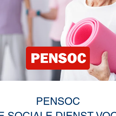
PENSOC
E SOCIALE DIENST VO