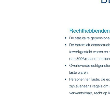
Rechthebbenden
De statutaire gepensionee
De baremiek contractuele 
tewerkgesteld waren en 
dan 300€/maand hebben
Overlevende echtgenoten 
laste waren.
Personen ten laste: de e
zijn eveneens regels om 
verwantschap, recht op ki