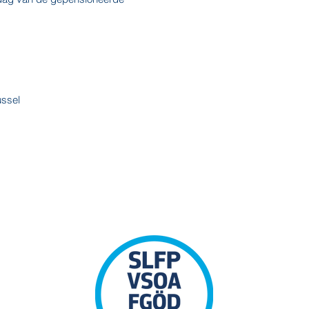
ussel