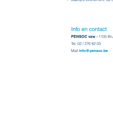
Info en contact
-
1105 Br
PENSOC vzw
Tel. 02 / 276 82 03
Mail
info@pensoc.be