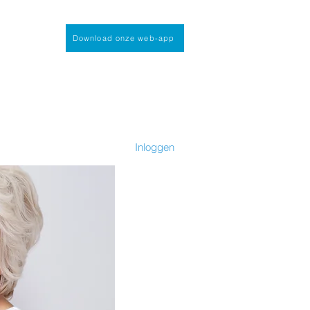
Download onze web-app
Inloggen