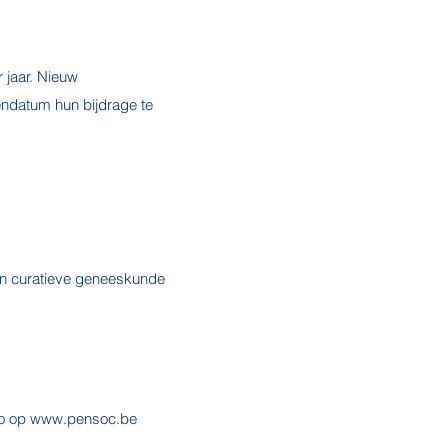
 jaar. Nieuw
ndatum hun bijdrage te
in curatieve geneeskunde
fo op
www.pensoc.be