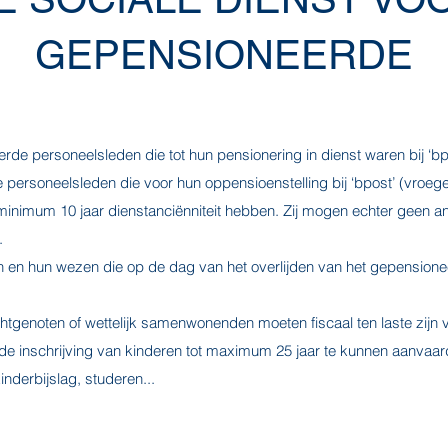
GEPENSIONEERDE
rde personeelsleden die tot hun pensionering in dienst waren bij ‘bpo
personeelsleden die voor hun oppensioenstelling bij ‘bpost’ (vroege
minimum 10 jaar dienstanciënniteit hebben. Zij mogen echter geen 
.
en hun wezen die op de dag van het overlijden van het gepensionee
chtgenoten of wettelijk samenwonenden moeten fiscaal ten laste zijn
de inschrijving van kinderen tot maximum 25 jaar te kunnen aanvaar
nderbijslag, studeren...