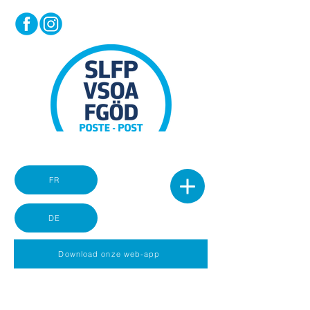
FR
DE
Download onze web-app