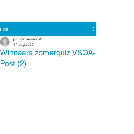
Post
patrickwaumans2
17 aug 2022
Winnaars zomerquiz VSOA-
Post (2)