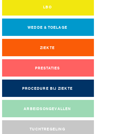
LBO
WEDDE & TOELAGE
ZIEKTE
PRESTATIES
PROCEDURE BIJ ZIEKTE
ARBEIDSONGEVALLEN
TUCHTREGELING