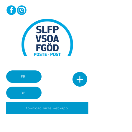
FR
DE
Download onze web-app