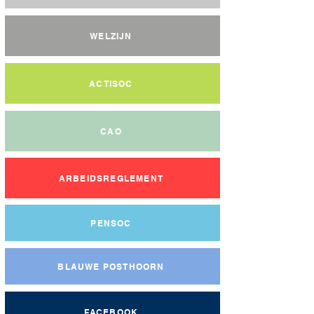
WELZIJN
ACTISOC
CAO
ARBEIDSREGLEMENT
PENSOC
BLAUWE POSTHOORN
FACEBOOK